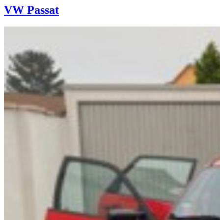
VW Passat