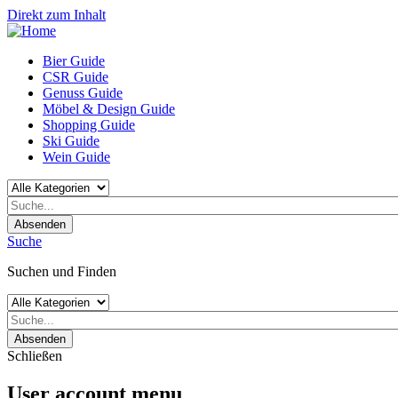
Direkt zum Inhalt
Bier Guide
CSR Guide
Genuss Guide
Möbel & Design Guide
Shopping Guide
Ski Guide
Wein Guide
Absenden
Suche
Suchen und Finden
Absenden
Schließen
User account menu