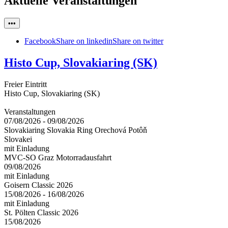
Aktuelle Veranstaltungen
•••
Facebook
Share on linkedin
Share on twitter
Histo Cup, Slovakiaring (SK)
Freier Eintritt
Histo Cup, Slovakiaring (SK)
Veranstaltungen
07/08/2026
-
09/08/2026
Slovakiaring Slovakia Ring Orechová Potôň
Slovakei
mit Einladung
MVC-SO Graz Motorradausfahrt
09/08/2026
mit Einladung
Goisern Classic 2026
15/08/2026
-
16/08/2026
mit Einladung
St. Pölten Classic 2026
15/08/2026