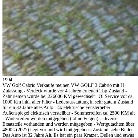
1994
VW Golf Cabrio
Verkaufe meinen VW GOLF 3 Cabrio mit H-
Zulassung - Verdeck wurde vor 4 Jahren erneuert Top Zustand -
Zahnriemen wurde bei 226000 KM gewechselt - Öl Service vor ca.
1000 Km inkl. aller Filter - Lederausstattung in sehr gutem Zustand
für ein 32 Jahre altes Auto - 4x elektrische Fensterheber -
Außenspiegel elektrisch verstellbar - Sommerreifen ca. 2500 KM alt
- Winterreifen werden mitgegeben ( ohne Felgen). - diverse
Ersatzteile vorhanden und werden mitgegeben - Wertgutachten über
4800€ (2025) liegt vor und wird mitgegeben - Zustand siehe Bilder
Das Auto ist 32 Jahre Alt. Es hat ein paar Kratzer, Dellen und etwas