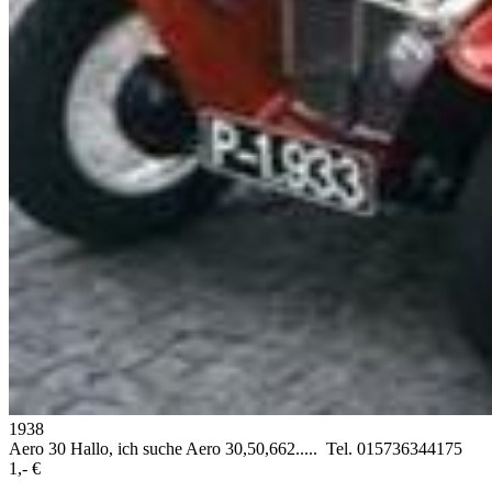
1938
Aero 30
Hallo, ich suche Aero 30,50,662..... Tel. 015736344175
1,- €