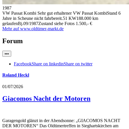
1987
VW Passat Kombi
Sehr gut erhaltener VW Passat KombiStand 6
Jahre in Scheune nicht fahrbereit.51 KW188.000 km
gelaufenBj.09/1987Zustand siehe Fotos
1.500,- €
Mehr auf www.oldtimer-markt.de
Forum
•••
Facebook
Share on linkedin
Share on twitter
Roland Heckl
01/07/2026
Giacomos Nacht der Motoren
Garagengold glänzt in der Abendsonne: „GIACOMOS NACHT
DER MOTOREN“ Das Oldtimertreffen in Sieghartskirchen am