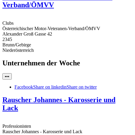
Verband/ÖMVV
Clubs
Österreichischer Motor-Veteranen-Verband/ÖMVV
Alexander Groß Gasse 42
2345
Brunn/Gebirge
Niederösterreich
Unternehmen der Woche
•••
Facebook
Share on linkedin
Share on twitter
Rauscher Johannes - Karosserie und
Lack
Professionisten
Rauscher Johannes - Karosserie und Lack