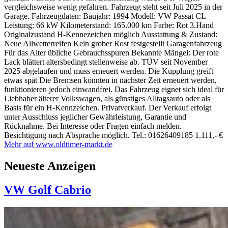
vergleichsweise wenig gefahren. Fahrzeug steht seit Juli 2025 in der
Garage. Fahrzeugdaten: Baujahr: 1994 Modell: VW Passat CL
Leistung: 66 kW Kilometerstand: 165.000 km Farbe: Rot 3.Hand
Originalzustand H-Kennezeichen möglich Ausstattung & Zustand:
Neue Allwetterreifen Kein grober Rost festgestellt Garagenfahrzeug
Für das Alter übliche Gebrauchsspuren Bekannte Mängel: Der rote
Lack blättert altersbedingt stellenweise ab. TÜV seit November
2025 abgelaufen und muss erneuert werden. Die Kupplung greift
etwas spät Die Bremsen könnten in nächster Zeit erneuert werden,
funktionieren jedoch einwandfrei. Das Fahrzeug eignet sich ideal für
Liebhaber älterer Volkswagen, als günstiges Alltagsauto oder als
Basis für ein H-Kennzeichen. Privatverkauf. Der Verkauf erfolgt
unter Ausschluss jeglicher Gewährleistung, Garantie und
Rücknahme. Bei Interesse oder Fragen einfach melden.
Besichtigung nach Absprache möglich. Tel.: 01626409185
1.111,- €
Mehr auf www.oldtimer-markt.de
Neueste Anzeigen
VW Golf Cabrio