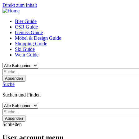
Direkt zum Inhalt
Bier Guide
CSR Guide
Genuss Guide
Möbel & Design Guide
Shopping Guide
Ski Guide
Wein Guide
Absenden
Suche
Suchen und Finden
Absenden
Schließen
User account menu