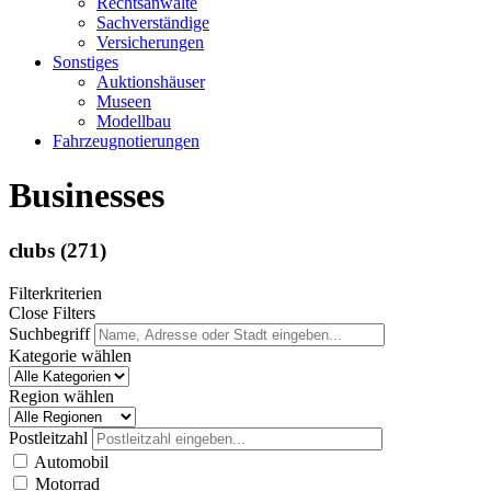
Rechtsanwälte
Sachverständige
Versicherungen
Sonstiges
Auktionshäuser
Museen
Modellbau
Fahrzeugnotierungen
Businesses
clubs
(271)
Filterkriterien
Close Filters
Suchbegriff
Kategorie wählen
Region wählen
Postleitzahl
Automobil
Motorrad