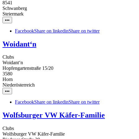
8541
Schwanberg
Steiermark
•••
Facebook
Share on linkedin
Share on twitter
Woidant‘n
Clubs
Woidant‘n
Hopfengartenstraße 15/20
3580
Horn
Niederösterreich
•••
Facebook
Share on linkedin
Share on twitter
Wolfsburger VW Käfer-Familie
Clubs
Wolfsburger VW Käfer-Familie