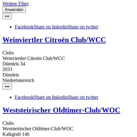
Weitere Filter
Anwenden
•••
Facebook
Share on linkedin
Share on twitter
Weinviertler Citroën Club/WCC
Clubs
Weinviertler Citroën Club/WCC
Dürnleis 34
2033
Dürnleis
Niederösterreich
•••
Facebook
Share on linkedin
Share on twitter
Weststeirischer Oldtimer-Club/WOC
Clubs
Weststeirischer Oldtimer-Club/WOC
Kalkgrub 146