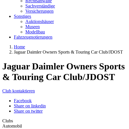
Rechtsanwälte
Sachverständige
Versicherungen
Sonstiges
Auktionshäuser
Museen
Modellbau
Fahrzeugnotierungen
Home
Jaguar Daimler Owners Sports & Touring Car Club/JDOST
Jaguar Daimler Owners Sports
& Touring Car Club/JDOST
Club kontaktieren
Facebook
Share on linkedin
Share on twitter
Clubs
Automobil