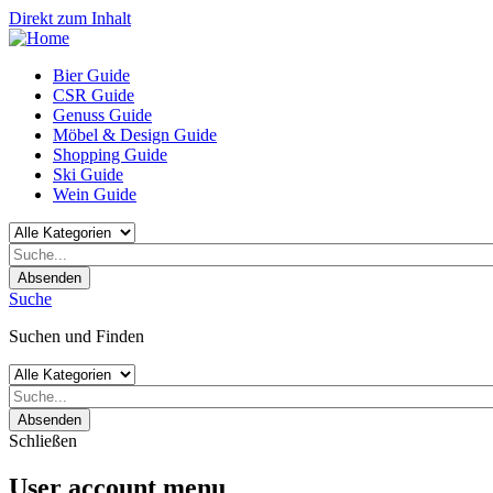
Direkt zum Inhalt
Bier Guide
CSR Guide
Genuss Guide
Möbel & Design Guide
Shopping Guide
Ski Guide
Wein Guide
Absenden
Suche
Suchen und Finden
Absenden
Schließen
User account menu