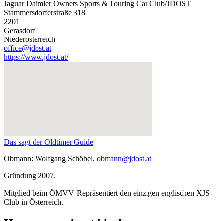
Jaguar Daimler Owners Sports & Touring Car Club/JDOST
Stammersdorferstraße 318
2201
Gerasdorf
Niederösterreich
office@jdost.at
https://www.jdost.at/
Das sagt der Oldtimer Guide
Obmann: Wolfgang Schöbel,
obmann@jdost.at
Gründung 2007.
Mitglied beim ÖMVV. Repräsentiert den einzigen englischen XJS
Club in Österreich.