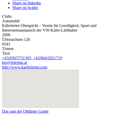
Share on linkedin
Share on twitter
Clubs
Automobil
Käfertreter Obergricht – Verein für Geselligkeit, Sport und
Interessensaustausch der VW-Käfer-Liebhaber
2000
Übersachsen 126
6541
Tösens
Tirol
+43/650/5731303, +43/664/2021719
kto@telering.at
http://www.kaefertreter.com
Das sagt der Oldtimer Guide