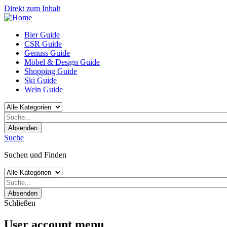
Direkt zum Inhalt
Bier Guide
CSR Guide
Genuss Guide
Möbel & Design Guide
Shopping Guide
Ski Guide
Wein Guide
Absenden
Suche
Suchen und Finden
Absenden
Schließen
User account menu