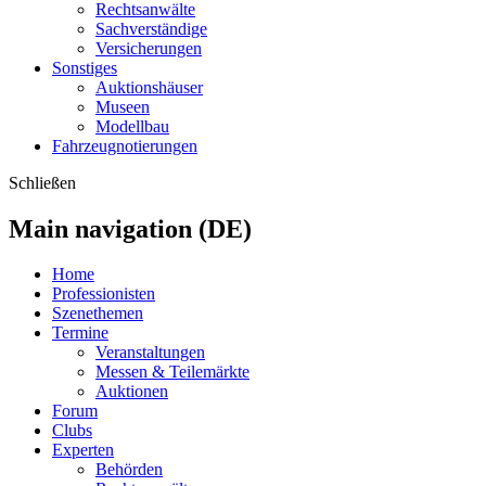
Rechtsanwälte
Sachverständige
Versicherungen
Sonstiges
Auktionshäuser
Museen
Modellbau
Fahrzeugnotierungen
Schließen
Main navigation (DE)
Home
Professionisten
Szenethemen
Termine
Veranstaltungen
Messen & Teilemärkte
Auktionen
Forum
Clubs
Experten
Behörden