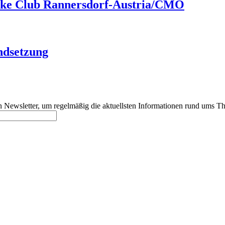
Bike Club Rannersdorf-Austria/CMO
ndsetzung
 Newsletter, um regelmäßig die aktuellsten Informationen rund ums Th