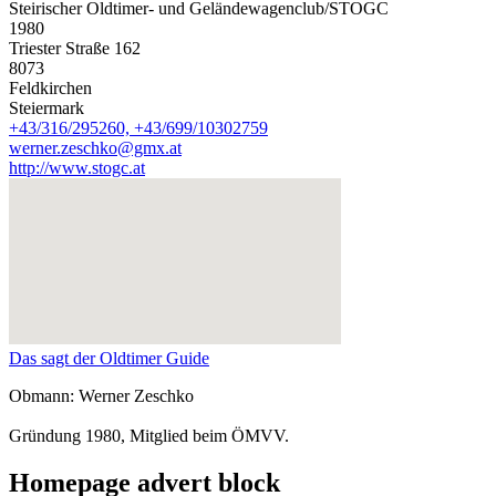
Steirischer Oldtimer- und Geländewagenclub/STOGC
1980
Triester Straße 162
8073
Feldkirchen
Steiermark
+43/316/295260, +43/699/10302759
werner.zeschko@gmx.at
http://www.stogc.at
Das sagt der Oldtimer Guide
Obmann: Werner Zeschko
Gründung 1980, Mitglied beim ÖMVV.
Homepage advert block