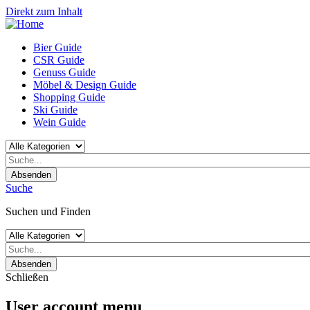
Direkt zum Inhalt
Bier Guide
CSR Guide
Genuss Guide
Möbel & Design Guide
Shopping Guide
Ski Guide
Wein Guide
Absenden
Suche
Suchen und Finden
Absenden
Schließen
User account menu