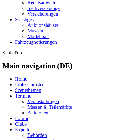
Rechtsanwälte
Sachverständige
Versicherungen
Sonstiges
Auktionshäuser
Museen
Modellbau
Fahrzeugnotierungen
Schließen
Main navigation (DE)
Home
Professionisten
Szenethemen
Termine
Veranstaltungen
Messen & Teilemärkte
Auktionen
Forum
Clubs
Experten
Behörden