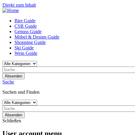
Direkt zum Inhalt
Bier Guide
CSR Guide
Genuss Guide
Möbel & Design Guide
Shopping Guide
Ski Guide
Wein Guide
Absenden
Suche
Suchen und Finden
Absenden
Schließen
User account menu