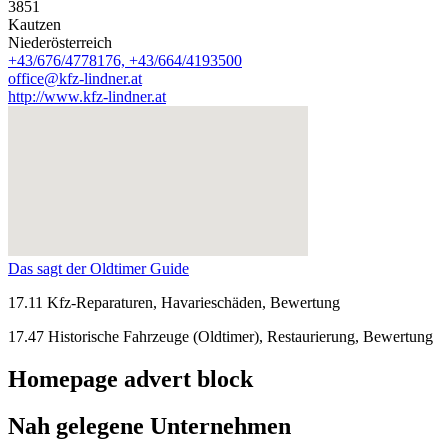
3851
Kautzen
Niederösterreich
+43/676/4778176, +43/664/4193500
office@kfz-lindner.at
http://www.kfz-lindner.at
Das sagt der Oldtimer Guide
17.11 Kfz-Reparaturen, Havarieschäden, Bewertung
17.47 Historische Fahrzeuge (Oldtimer), Restaurierung, Bewertung
Homepage advert block
Nah gelegene Unternehmen