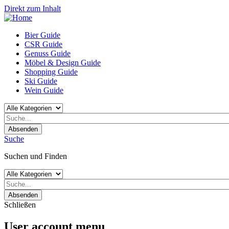
Direkt zum Inhalt
Bier Guide
CSR Guide
Genuss Guide
Möbel & Design Guide
Shopping Guide
Ski Guide
Wein Guide
Absenden
Suche
Suchen und Finden
Absenden
Schließen
User account menu