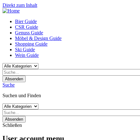
Direkt zum Inhalt
Bier Guide
CSR Guide
Genuss Guide
Möbel & Design Guide
Shopping Guide
Ski Guide
Wein Guide
Absenden
Suche
Suchen und Finden
Absenden
Schließen
User account menu