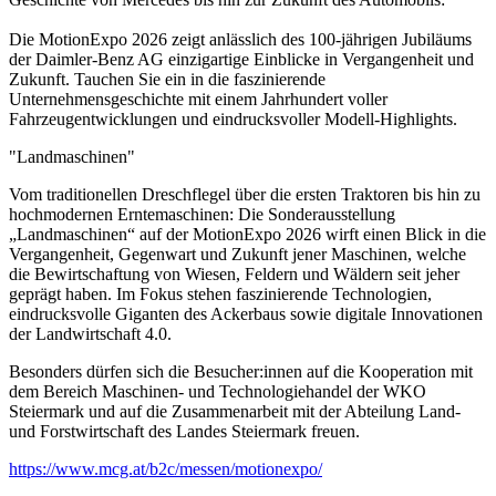
Die MotionExpo 2026 zeigt anlässlich des 100-jährigen Jubiläums
der Daimler-Benz AG einzigartige Einblicke in Vergangenheit und
Zukunft. Tauchen Sie ein in die faszinierende
Unternehmensgeschichte mit einem Jahrhundert voller
Fahrzeugentwicklungen und eindrucksvoller Modell-Highlights.
"Landmaschinen"
Vom traditionellen Dreschflegel über die ersten Traktoren bis hin zu
hochmodernen Erntemaschinen: Die Sonderausstellung
„Landmaschinen“ auf der MotionExpo 2026 wirft einen Blick in die
Vergangenheit, Gegenwart und Zukunft jener Maschinen, welche
die Bewirtschaftung von Wiesen, Feldern und Wäldern seit jeher
geprägt haben. Im Fokus stehen faszinierende Technologien,
eindrucksvolle Giganten des Ackerbaus sowie digitale Innovationen
der Landwirtschaft 4.0.
Besonders dürfen sich die Besucher:innen auf die Kooperation mit
dem Bereich Maschinen- und Technologiehandel der WKO
Steiermark und auf die Zusammenarbeit mit der Abteilung Land-
und Forstwirtschaft des Landes Steiermark freuen.
https://www.mcg.at/b2c/messen/motionexpo/