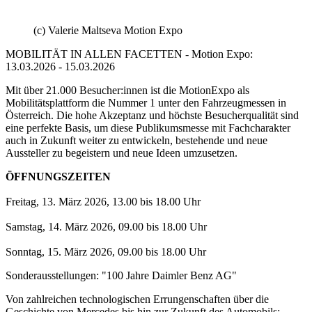
(c) Valerie Maltseva Motion Expo
MOBILITÄT IN ALLEN FACETTEN - Motion Expo:
13.03.2026 - 15.03.2026
Mit über 21.000 Besucher:innen ist die MotionExpo als
Mobilitätsplattform die Nummer 1 unter den Fahrzeugmessen in
Österreich. Die hohe Akzeptanz und höchste Besucherqualität sind
eine perfekte Basis, um diese Publikumsmesse mit Fachcharakter
auch in Zukunft weiter zu entwickeln, bestehende und neue
Aussteller zu begeistern und neue Ideen umzusetzen.
ÖFFNUNGSZEITEN
Freitag, 13. März 2026, 13.00 bis 18.00 Uhr
Samstag, 14. März 2026, 09.00 bis 18.00 Uhr
Sonntag, 15. März 2026, 09.00 bis 18.00 Uhr
Sonderausstellungen: "100 Jahre Daimler Benz AG"
Von zahlreichen technologischen Errungenschaften über die
Geschichte von Mercedes bis hin zur Zukunft des Automobils: