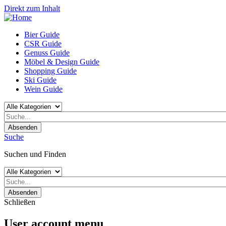
Direkt zum Inhalt
Bier Guide
CSR Guide
Genuss Guide
Möbel & Design Guide
Shopping Guide
Ski Guide
Wein Guide
Absenden
Suche
Suchen und Finden
Absenden
Schließen
User account menu