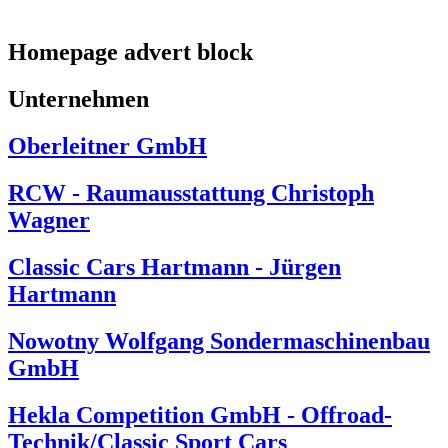
Homepage advert block
Unternehmen
Oberleitner GmbH
RCW - Raumausstattung Christoph
Wagner
Classic Cars Hartmann - Jürgen
Hartmann
Nowotny Wolfgang Sondermaschinenbau
GmbH
Hekla Competition GmbH - Offroad-
Technik/Classic Sport Cars