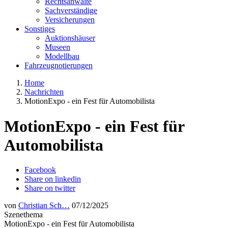
Rechtsanwälte
Sachverständige
Versicherungen
Sonstiges
Auktionshäuser
Museen
Modellbau
Fahrzeugnotierungen
Home
Nachrichten
MotionExpo - ein Fest für Automobilista
MotionExpo - ein Fest für
Automobilista
Facebook
Share on linkedin
Share on twitter
von
Christian Sch…
07/12/2025
Szenethema
MotionExpo - ein Fest für Automobilista