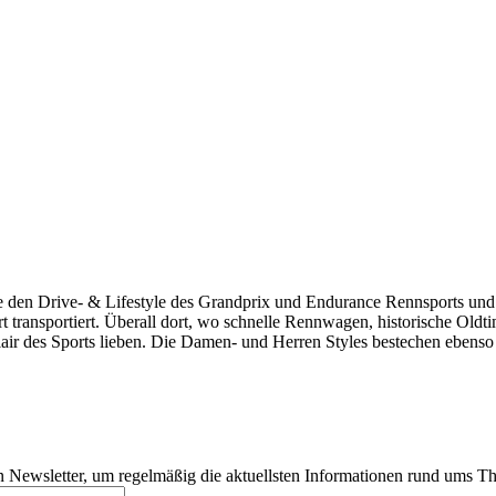
 den Drive- & Lifestyle des Grandprix und Endurance Rennsports 
wart transportiert. Überall dort, wo schnelle Rennwagen, historisch
 des Sports lieben. Die Damen- und Herren Styles bestechen ebenso du
 Newsletter, um regelmäßig die aktuellsten Informationen rund ums Th