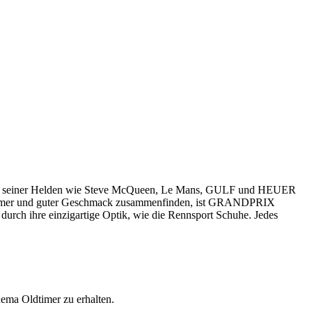
und seiner Helden wie Steve McQueen, Le Mans, GULF und HEUER
e Oldtimer und guter Geschmack zusammenfinden, ist GRANDPRIX
rch ihre einzigartige Optik, wie die Rennsport Schuhe. Jedes
ema Oldtimer zu erhalten.