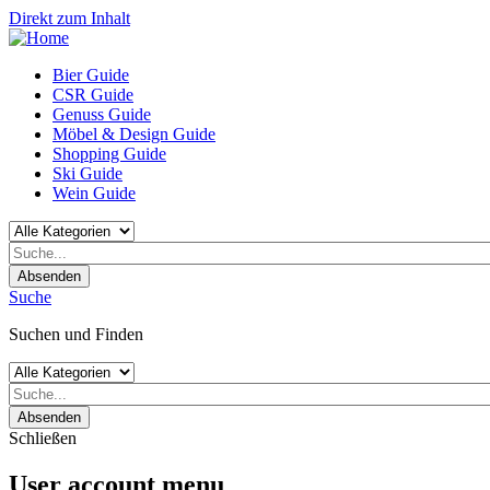
Direkt zum Inhalt
Bier Guide
CSR Guide
Genuss Guide
Möbel & Design Guide
Shopping Guide
Ski Guide
Wein Guide
Absenden
Suche
Suchen und Finden
Absenden
Schließen
User account menu