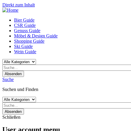
Direkt zum Inhalt
Bier Guide
CSR Guide
Genuss Guide
Möbel & Design Guide
Shopping Guide
Ski Guide
Wein Guide
Absenden
Suche
Suchen und Finden
Absenden
Schließen
User account menu