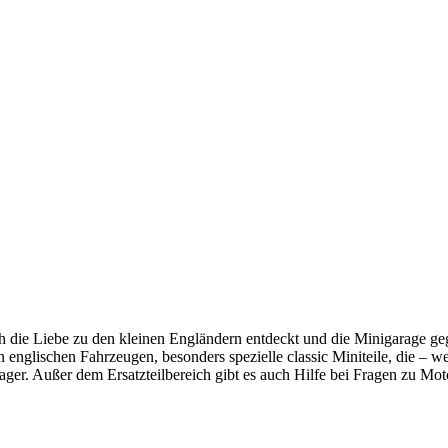
üh die Liebe zu den kleinen Engländern entdeckt und die Minigarage geg
 englischen Fahrzeugen, besonders spezielle classic Miniteile, die – 
ager. Außer dem Ersatzteilbereich gibt es auch Hilfe bei Fragen zu Mot