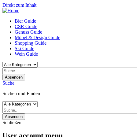
Direkt zum Inhalt
Bier Guide
CSR Guide
Genuss Guide
Möbel & Design Guide
Shopping Guide
Ski Guide
Wein Guide
Absenden
Suche
Suchen und Finden
Absenden
Schließen
User account menu