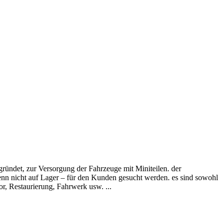
ründet, zur Versorgung der Fahrzeuge mit Miniteilen. der
wenn nicht auf Lager – für den Kunden gesucht werden. es sind sowohl
or, Restaurierung, Fahrwerk usw. ...