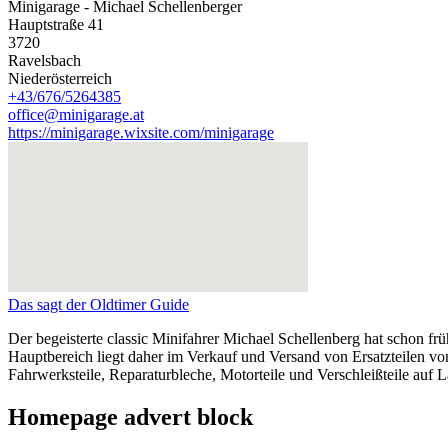
Minigarage - Michael Schellenberger
Hauptstraße 41
3720
Ravelsbach
Niederösterreich
+43/676/5264385
office@minigarage.at
https://minigarage.wixsite.com/minigarage
Das sagt der Oldtimer Guide
Der begeisterte classic Minifahrer Michael Schellenberg hat schon fr
Hauptbereich liegt daher im Verkauf und Versand von Ersatzteilen von
Fahrwerksteile, Reparaturbleche, Motorteile und Verschleißteile auf L
Homepage advert block