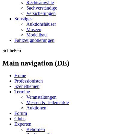
Rechtsanwälte
Sachverständige
Versicherungen
Sonstiges
Auktionshäuser
Museen
Modellbau
Fahrzeugnotierungen
Schließen
Main navigation (DE)
Home
Professionisten
Szenethemen
Termine
Veranstaltungen
Messen & Teilemärkte
Auktionen
Forum
Clubs
Experten
Behörden