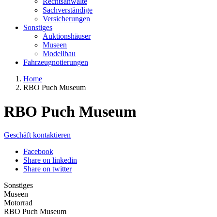
Rechtsanwälte
Sachverständige
Versicherungen
Sonstiges
Auktionshäuser
Museen
Modellbau
Fahrzeugnotierungen
Home
RBO Puch Museum
RBO Puch Museum
Geschäft kontaktieren
Facebook
Share on linkedin
Share on twitter
Sonstiges
Museen
Motorrad
RBO Puch Museum