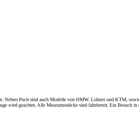
ken. Neben Puch sind auch Modelle von HMW, Lohner und KTM, sowie ein
uge wird geachtet. Alle Museumsstücke sind fahrbereit. Ein Besuch in