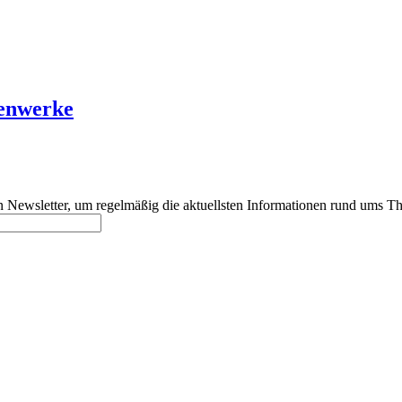
enwerke
 Newsletter, um regelmäßig die aktuellsten Informationen rund ums Th