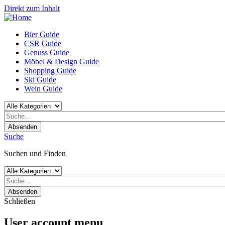
Direkt zum Inhalt
Bier Guide
CSR Guide
Genuss Guide
Möbel & Design Guide
Shopping Guide
Ski Guide
Wein Guide
Absenden
Suche
Suchen und Finden
Absenden
Schließen
User account menu