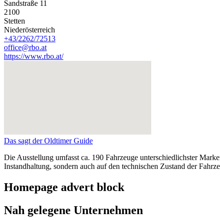
Sandstraße 11
2100
Stetten
Niederösterreich
+43/2262/72513
office@rbo.at
https://www.rbo.at/
Das sagt der Oldtimer Guide
Die Ausstellung umfasst ca. 190 Fahrzeuge unterschiedlichster Mar
Instandhaltung, sondern auch auf den technischen Zustand der Fahrze
Homepage advert block
Nah gelegene Unternehmen