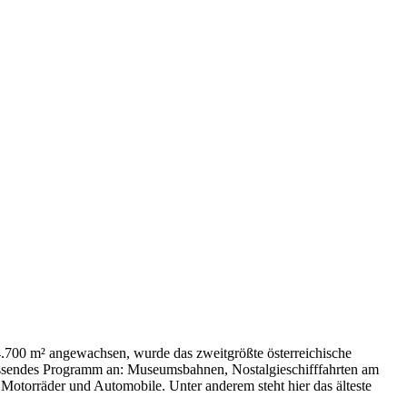
 4.700 m² angewachsen, wurde das zweitgrößte österreichische
assendes Programm an: Museumsbahnen, Nostalgieschifffahrten am
otorräder und Automobile. Unter anderem steht hier das älteste