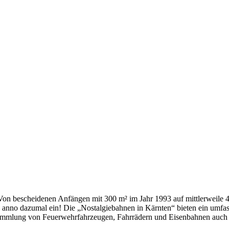
h. Von bescheidenen Anfängen mit 300 m² im Jahr 1993 auf mittlerweile
 anno dazumal ein! Die „Nostalgiebahnen in Kärnten“ bieten ein umf
Sammlung von Feuerwehrfahrzeugen, Fahrrädern und Eisenbahnen auch M