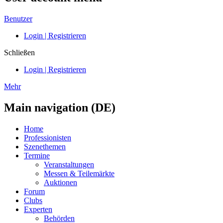
Benutzer
Login | Registrieren
Schließen
Login | Registrieren
Mehr
Main navigation (DE)
Home
Professionisten
Szenethemen
Termine
Veranstaltungen
Messen & Teilemärkte
Auktionen
Forum
Clubs
Experten
Behörden