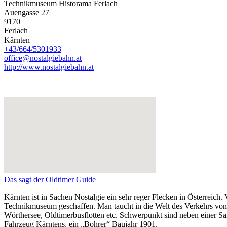
Technikmuseum Historama Ferlach
Auengasse 27
9170
Ferlach
Kärnten
+43/664/5301933
office@nostalgiebahn.at
http://www.nostalgiebahn.at
Das sagt der Oldtimer Guide
Kärnten ist in Sachen Nostalgie ein sehr reger Flecken in Österreic
Technikmuseum geschaffen. Man taucht in die Welt des Verkehrs von
Wörthersee, Oldtimerbusflotten etc. Schwerpunkt sind neben einer 
Fahrzeug Kärntens, ein „Bohrer“ Baujahr 1901.