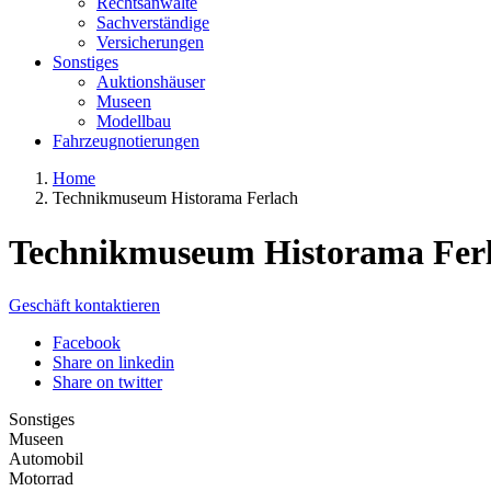
Rechtsanwälte
Sachverständige
Versicherungen
Sonstiges
Auktionshäuser
Museen
Modellbau
Fahrzeugnotierungen
Home
Technikmuseum Historama Ferlach
Technikmuseum Historama Fer
Geschäft kontaktieren
Facebook
Share on linkedin
Share on twitter
Sonstiges
Museen
Automobil
Motorrad