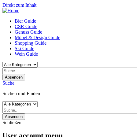
Direkt zum Inhalt
Bier Guide
CSR Guide
Genuss Guide
Möbel & Design Guide
Shopping Guide
Ski Guide
Wein Guide
Absenden
Suche
Suchen und Finden
Absenden
Schließen
User account menu