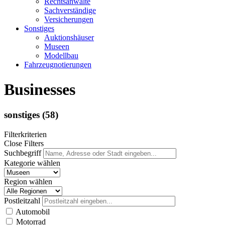
Rechtsanwälte
Sachverständige
Versicherungen
Sonstiges
Auktionshäuser
Museen
Modellbau
Fahrzeugnotierungen
Businesses
sonstiges
(58)
Filterkriterien
Close Filters
Suchbegriff
Kategorie wählen
Region wählen
Postleitzahl
Automobil
Motorrad