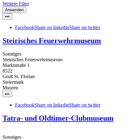
Weitere Filter
Anwenden
•••
Facebook
Share on linkedin
Share on twitter
Steirisches Feuerwehrmuseum
Sonstiges
Steirisches Feuerwehrmuseum
Marktstraße 1
8522
Groß St. Florian
Steiermark
Museen
•••
Facebook
Share on linkedin
Share on twitter
Tatra- und Oldtimer-Clubmuseum
Sonstiges