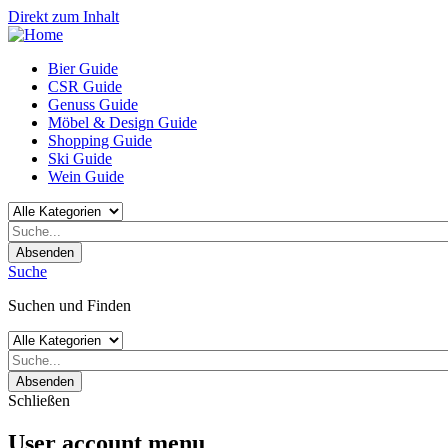
Direkt zum Inhalt
Bier Guide
CSR Guide
Genuss Guide
Möbel & Design Guide
Shopping Guide
Ski Guide
Wein Guide
Absenden
Suche
Suchen und Finden
Absenden
Schließen
User account menu