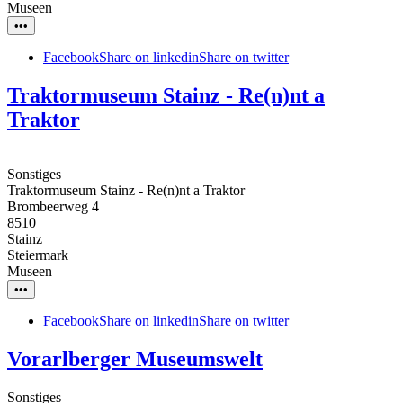
Museen
•••
Facebook
Share on linkedin
Share on twitter
Traktormuseum Stainz - Re(n)nt a
Traktor
Sonstiges
Traktormuseum Stainz - Re(n)nt a Traktor
Brombeerweg 4
8510
Stainz
Steiermark
Museen
•••
Facebook
Share on linkedin
Share on twitter
Vorarlberger Museumswelt
Sonstiges