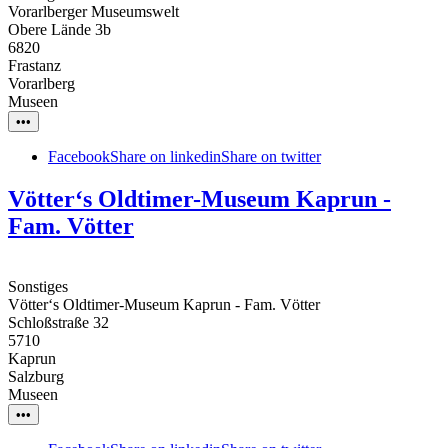
Vorarlberger Museumswelt
Obere Lände 3b
6820
Frastanz
Vorarlberg
Museen
•••
Facebook
Share on linkedin
Share on twitter
Vötter‘s Oldtimer-Museum Kaprun -
Fam. Vötter
Sonstiges
Vötter‘s Oldtimer-Museum Kaprun - Fam. Vötter
Schloßstraße 32
5710
Kaprun
Salzburg
Museen
•••