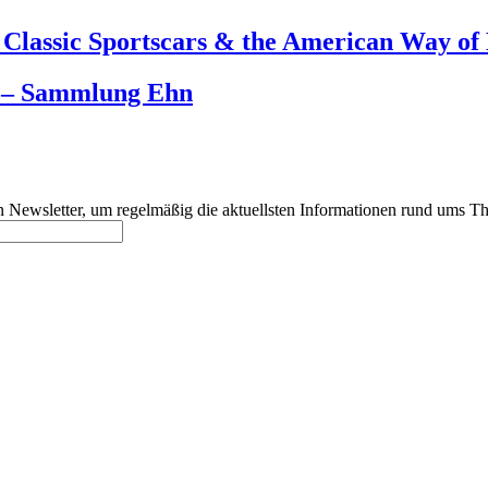
lassic Sportscars & the American Way of 
m – Sammlung Ehn
 Newsletter, um regelmäßig die aktuellsten Informationen rund ums Th