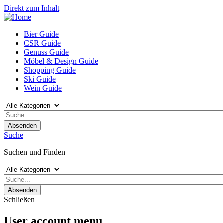
Direkt zum Inhalt
Bier Guide
CSR Guide
Genuss Guide
Möbel & Design Guide
Shopping Guide
Ski Guide
Wein Guide
Absenden
Suche
Suchen und Finden
Absenden
Schließen
User account menu