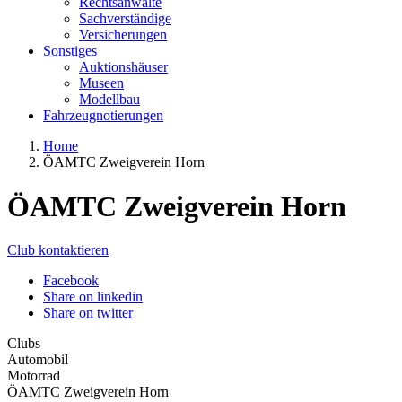
Rechtsanwälte
Sachverständige
Versicherungen
Sonstiges
Auktionshäuser
Museen
Modellbau
Fahrzeugnotierungen
Home
ÖAMTC Zweigverein Horn
ÖAMTC Zweigverein Horn
Club kontaktieren
Facebook
Share on linkedin
Share on twitter
Clubs
Automobil
Motorrad
ÖAMTC Zweigverein Horn