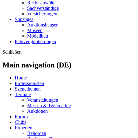
Rechtsanwälte
Sachverständige
Versicherungen
Sonstiges
Auktionshäuser
Museen
Modellbau
Fahrzeugnotierungen
Schließen
Main navigation (DE)
Home
Professionisten
Szenethemen
Termine
Veranstaltungen
Messen & Teilemärkte
Auktionen
Forum
Clubs
Experten
Behörden