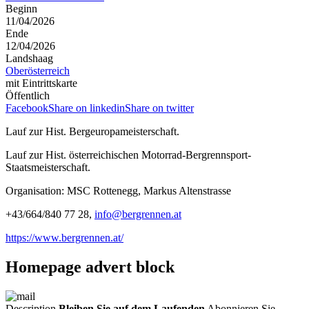
Beginn
11/04/2026
Ende
12/04/2026
Landshaag
Oberösterreich
mit Eintrittskarte
Öffentlich
Facebook
Share on linkedin
Share on twitter
Lauf zur Hist. Bergeuropameisterschaft.
Lauf zur Hist. österreichischen Motorrad-Bergrennsport-
Staatsmeisterschaft.
Organisation: MSC Rottenegg, Markus Altenstrasse
+43/664/840 77 28,
info@bergrennen.at
https://www.bergrennen.at/
Homepage advert block
Description
Bleiben Sie auf dem Laufenden
Abonnieren Sie