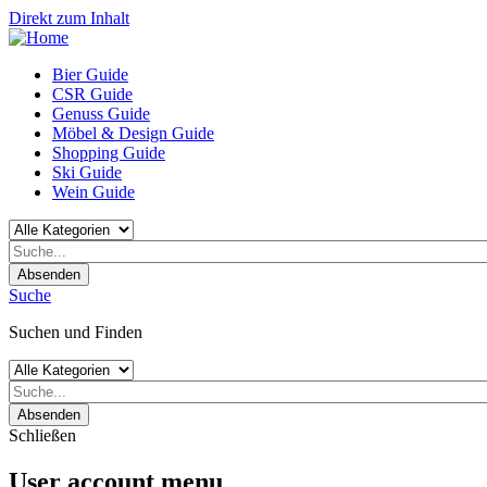
Direkt zum Inhalt
Bier Guide
CSR Guide
Genuss Guide
Möbel & Design Guide
Shopping Guide
Ski Guide
Wein Guide
Absenden
Suche
Suchen und Finden
Absenden
Schließen
User account menu