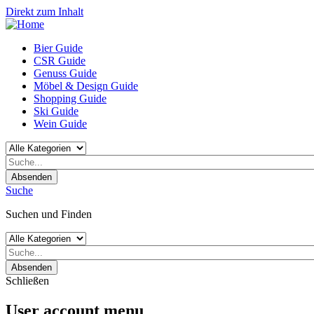
Direkt zum Inhalt
Bier Guide
CSR Guide
Genuss Guide
Möbel & Design Guide
Shopping Guide
Ski Guide
Wein Guide
Absenden
Suche
Suchen und Finden
Absenden
Schließen
User account menu