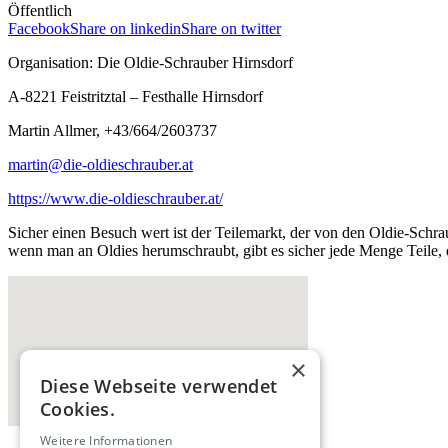
Öffentlich
Facebook
Share on linkedin
Share on twitter
Organisation: Die Oldie-Schrauber Hirnsdorf
A-8221 Feistritztal – Festhalle Hirnsdorf
Martin Allmer, +43/664/2603737
martin@die-oldieschrauber.at
https://www.die-oldieschrauber.at/
Sicher einen Besuch wert ist der Teilemarkt, der von den Oldie-Schr
wenn man an Oldies herumschraubt, gibt es sicher jede Menge Teile, 
×
Diese Webseite verwendet
Cookies.
Weitere Informationen