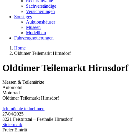
Rechtsanwälte
Sachverständige
Versicherungen
Sonstiges
Auktionshäuser
Museen
Modellbau
Fahrzeugnotierungen
Home
Oldtimer Teilemarkt Hirnsdorf
Oldtimer Teilemarkt Hirnsdorf
Messen & Teilemärkte
Automobil
Motorrad
Oldtimer Teilemarkt Hirnsdorf
Ich möchte teilnehmen
27/04/2025
8221 Feistritztal – Festhalle Hirnsdorf
Steiermark
Freier Eintritt