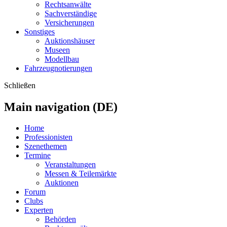
Rechtsanwälte
Sachverständige
Versicherungen
Sonstiges
Auktionshäuser
Museen
Modellbau
Fahrzeugnotierungen
Schließen
Main navigation (DE)
Home
Professionisten
Szenethemen
Termine
Veranstaltungen
Messen & Teilemärkte
Auktionen
Forum
Clubs
Experten
Behörden