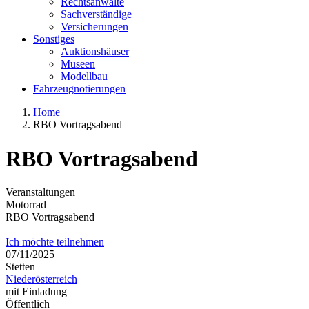
Rechtsanwälte
Sachverständige
Versicherungen
Sonstiges
Auktionshäuser
Museen
Modellbau
Fahrzeugnotierungen
Home
RBO Vortragsabend
RBO Vortragsabend
Veranstaltungen
Motorrad
RBO Vortragsabend
Ich möchte teilnehmen
07/11/2025
Stetten
Niederösterreich
mit Einladung
Öffentlich