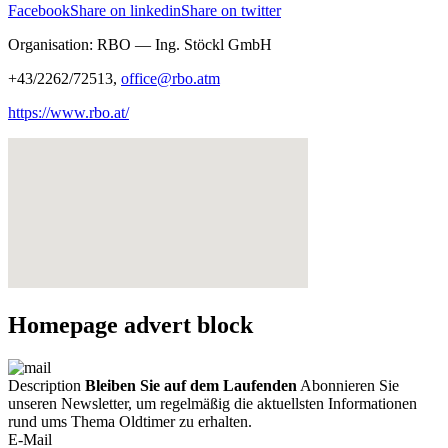
Facebook
Share on linkedin
Share on twitter
Organisation: RBO — Ing. Stöckl GmbH
+43/2262/72513,
office@rbo.atm
https://www.rbo.at/
Homepage advert block
Description
Bleiben Sie auf dem Laufenden
Abonnieren Sie
unseren Newsletter, um regelmäßig die aktuellsten Informationen
rund ums Thema Oldtimer zu erhalten.
E-Mail