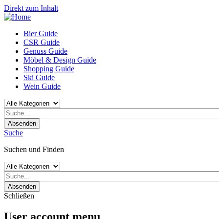
Direkt zum Inhalt
Bier Guide
CSR Guide
Genuss Guide
Möbel & Design Guide
Shopping Guide
Ski Guide
Wein Guide
Absenden
Suche
Suchen und Finden
Absenden
Schließen
User account menu