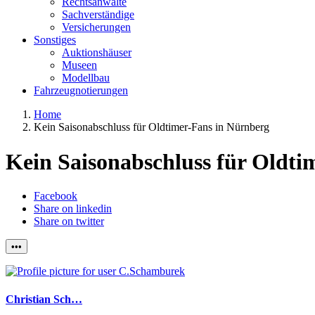
Rechtsanwälte
Sachverständige
Versicherungen
Sonstiges
Auktionshäuser
Museen
Modellbau
Fahrzeugnotierungen
Home
Kein Saisonabschluss für Oldtimer-Fans in Nürnberg
Kein Saisonabschluss für Oldti
Facebook
Share on linkedin
Share on twitter
•••
Christian Sch…