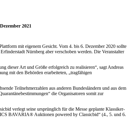
 Dezember 2021
 Plattform mit eigenem Gesicht. Vom 4. bis 6. Dezember 2020 sollte
rfinderstadt Nürnberg aber verschoben werden. Die Veranstalter
g dieser Art und Größe erfolgreich zu realisieren“, sagt Andreas
ung mit den Behörden erarbeiteten, „tragfähigen
hsende Teilnehmerzahlen aus anderen Bundesländern und aus dem
 Quarantänebestimmungen“ die Organisatoren somit zur
icbid verlegt seine ursprünglich für die Messe geplante Klassiker-
SSICS BAVARIA® Auktionen powered by Classicbid“ (4., 5. und 6.