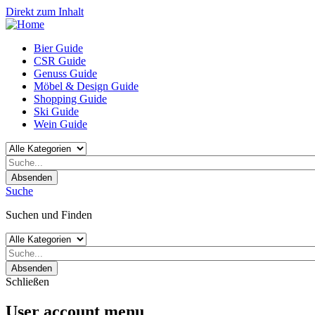
Direkt zum Inhalt
Bier Guide
CSR Guide
Genuss Guide
Möbel & Design Guide
Shopping Guide
Ski Guide
Wein Guide
Absenden
Suche
Suchen und Finden
Absenden
Schließen
User account menu