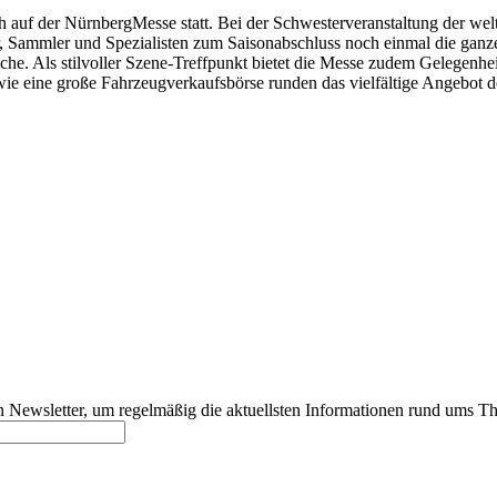
f der NürnbergMesse statt. Bei der Schwesterveranstaltung der wel
ler, Sammler und Spezialisten zum Saisonabschluss noch einmal die gan
. Als stilvoller Szene-Treffpunkt bietet die Messe zudem Gelegenhei
 eine große Fahrzeugverkaufsbörse runden das vielfältige Angebot d
 Newsletter, um regelmäßig die aktuellsten Informationen rund ums Th