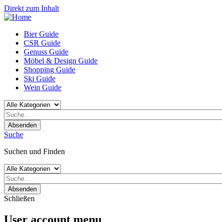
Direkt zum Inhalt
Bier Guide
CSR Guide
Genuss Guide
Möbel & Design Guide
Shopping Guide
Ski Guide
Wein Guide
Absenden
Suche
Suchen und Finden
Absenden
Schließen
User account menu