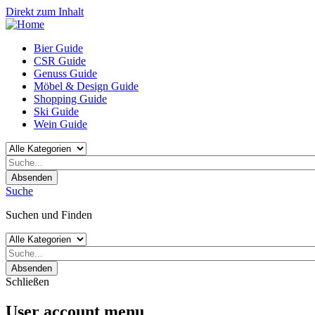
Direkt zum Inhalt
Bier Guide
CSR Guide
Genuss Guide
Möbel & Design Guide
Shopping Guide
Ski Guide
Wein Guide
Absenden
Suche
Suchen und Finden
Absenden
Schließen
User account menu