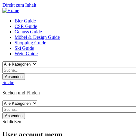
Direkt zum Inhalt
Bier Guide
CSR Guide
Genuss Guide
Möbel & Design Guide
Shopping Guide
Ski Guide
Wein Guide
Absenden
Suche
Suchen und Finden
Absenden
Schließen
User account menu