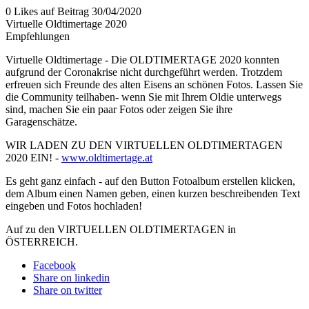
0 Likes auf Beitrag
30/04/2020
Virtuelle Oldtimertage 2020
Empfehlungen
Virtuelle Oldtimertage - Die OLDTIMERTAGE 2020 konnten
aufgrund der Coronakrise nicht durchgeführt werden. Trotzdem
erfreuen sich Freunde des alten Eisens an schönen Fotos. Lassen Sie
die Community teilhaben- wenn Sie mit Ihrem Oldie unterwegs
sind, machen Sie ein paar Fotos oder zeigen Sie ihre
Garagenschätze.
WIR LADEN ZU DEN VIRTUELLEN OLDTIMERTAGEN
2020 EIN! -
www.oldtimertage.at
Es geht ganz einfach - auf den Button Fotoalbum erstellen klicken,
dem Album einen Namen geben, einen kurzen beschreibenden Text
eingeben und Fotos hochladen!
Auf zu den VIRTUELLEN OLDTIMERTAGEN in
ÖSTERREICH.
Facebook
Share on linkedin
Share on twitter