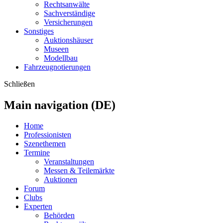
Rechtsanwälte
Sachverständige
Versicherungen
Sonstiges
Auktionshäuser
Museen
Modellbau
Fahrzeugnotierungen
Schließen
Main navigation (DE)
Home
Professionisten
Szenethemen
Termine
Veranstaltungen
Messen & Teilemärkte
Auktionen
Forum
Clubs
Experten
Behörden