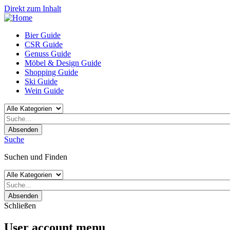
Direkt zum Inhalt
Bier Guide
CSR Guide
Genuss Guide
Möbel & Design Guide
Shopping Guide
Ski Guide
Wein Guide
Absenden
Suche
Suchen und Finden
Absenden
Schließen
User account menu