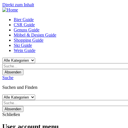
Direkt zum Inhalt
Bier Guide
CSR Guide
Genuss Guide
Möbel & Design Guide
Shopping Guide
Ski Guide
Wein Guide
Absenden
Suche
Suchen und Finden
Absenden
Schließen
User account menu