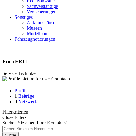
Rechtsanwälte
Sachverständige
Versicherungen
Sonstiges
Auktionshäuser
Museen
Modellbau
Fahrzeugnotierungen
Erich ERTL
Service Techniker
Profil
1
Beiträge
0
Netzwerk
Filterkriterien
Close Filters
Suchen Sie einen Ihrer Kontakte?
Suche