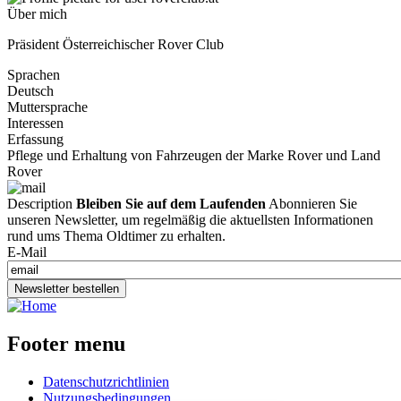
Über mich
Präsident Österreichischer Rover Club
Sprachen
Deutsch
Muttersprache
Interessen
Erfassung
Pflege und Erhaltung von Fahrzeugen der Marke Rover und Land
Rover
Description
Bleiben Sie auf dem Laufenden
Abonnieren Sie
unseren Newsletter, um regelmäßig die aktuellsten Informationen
rund ums Thema Oldtimer zu erhalten.
E-Mail
Newsletter bestellen
Footer menu
Datenschutzrichtlinien
Nutzungsbedingungen