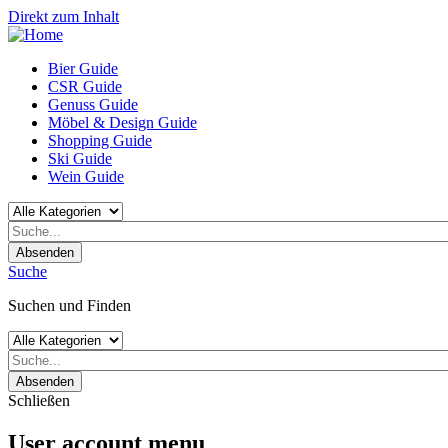
Direkt zum Inhalt
Bier Guide
CSR Guide
Genuss Guide
Möbel & Design Guide
Shopping Guide
Ski Guide
Wein Guide
Absenden
Suche
Suchen und Finden
Absenden
Schließen
User account menu